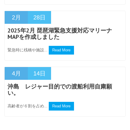
2月
28日
2025年2月 琵琶湖緊急支援対応マリーナ
MAPを作成しました
緊急時に桟橋や施設...
Read More
4月
14日
沖島 レジャー目的での渡船利用自粛願
い。
高齢者が６割を占め...
Read More